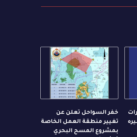
رات
خفر السواحل تعلن عن
يره
تغيير منطقة العمل الخاصة
بمشروع المسح البحري