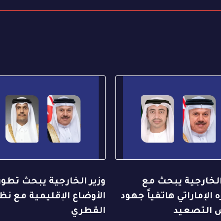
الخارجية يبحث مع
وزير الخارجية يبحث تطو
 الإماراتي هاتفياً جهود
الأوضاع الإقليمية مع نظ
التصعيد
القطري