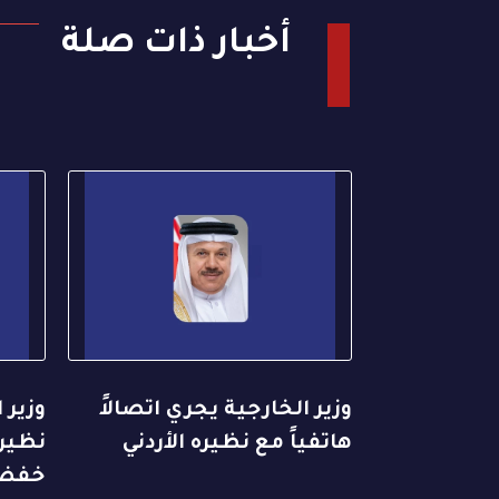
أخبار ذات صلة
وزير الخارجية يجري اتصالاً
وزير 
هاتفياً مع نظيره الأردني
نظيره
خفض 