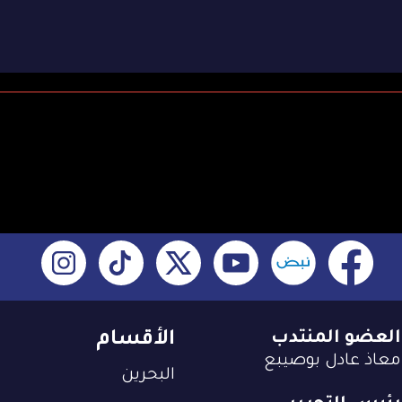
العضو المنتدب
الأقسام
معاذ عادل بوصيبع
البحرين