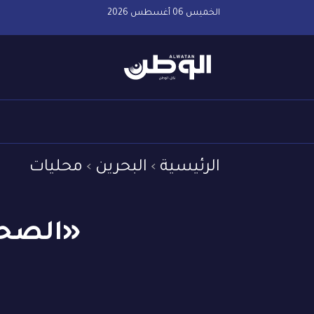
الخميس 06 أغسطس 2026
الرئيسية
البحرين
محليات
«الصحة»