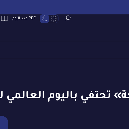
PDF عدد اليوم
 تحتفي باليوم العالمي لل