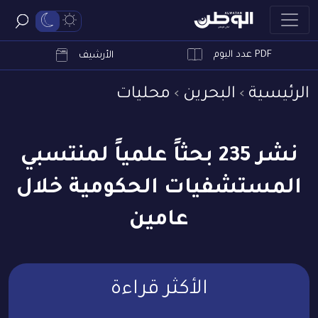
PDF عدد اليوم
ابحث
الأرشيف
الرئيسية
البحرين
محليات
نشر 235 بحثاً علمياً لمنتسبي
المستشفيات الحكومية خلال
عامين
الأكثر قراءة