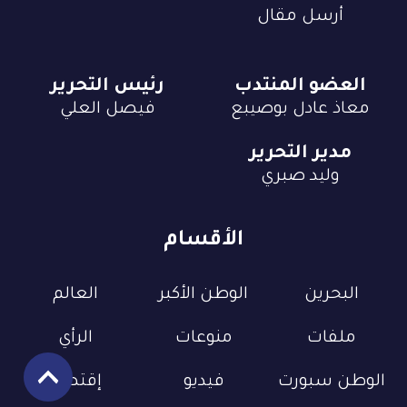
أرسل مقال
العضو المنتدب
رئيس التحرير
معاذ عادل بوصيبع
فيصل العلي
مدير التحرير
وليد صبري
الأقسام
البحرين
الوطن الأكبر
العالم
ملفات
منوعات
الرأي
الوطن سبورت
فيديو
إقتصاد