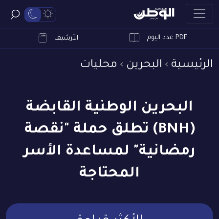
PDF عدد اليوم
ابحث
الأرشيف
الرئيسية
البحرين
محليات
البحرين الوطنية القابضة
(BNH) تطلق حملة "نقصة
رمضانية" لمساعدة الأسر
المحتاجة