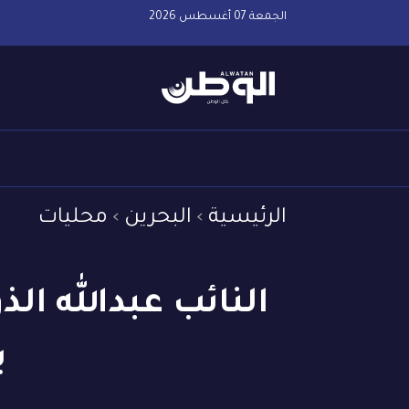
الجمعة 07 أغسطس 2026
الرئيسية
البحرين
محليات
النائب عبدالله الذ
ب