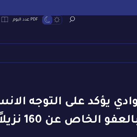
PDF عدد اليوم
وادي يؤكد على التوجه الان
العفو الخاص عن 160 نزيلاً