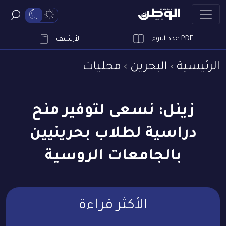
PDF عدد اليوم
ابحث
الأرشيف
الرئيسية
البحرين
محليات
زينل: نسعى لتوفير منح
دراسية لطلاب بحرينيين
بالجامعات الروسية
الأكثر قراءة