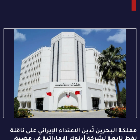
مملكة البحرين تُدين الاعتداء الإيراني على ناقلة
نفط تابعة لشركة أدنوك الإماراتية في مضيق