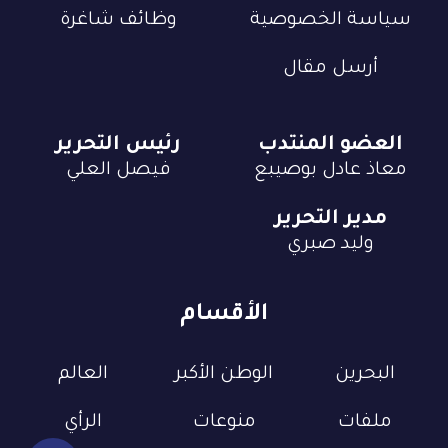
سياسة الخصوصية
وظائف شاغرة
أرسل مقال
العضو المنتدب
رئيس التحرير
معاذ عادل بوصيبع
فيصل العلي
مدير التحرير
وليد صبري
الأقسام
البحرين
الوطن الأكبر
العالم
ملفات
منوعات
الرأي