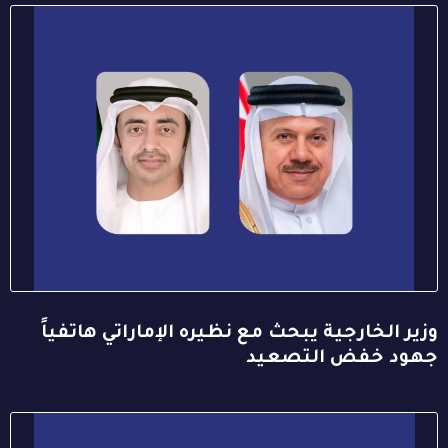
وزير الخارجية يبحث مع نظيره الإماراتي هاتفياً
جهود خفض التصعيد