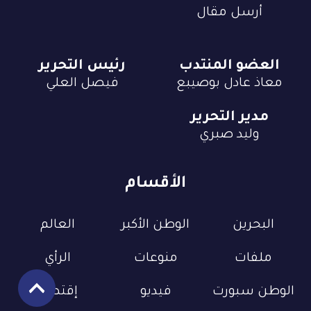
أرسل مقال
العضو المنتدب
رئيس التحرير
معاذ عادل بوصيبع
فيصل العلي
مدير التحرير
وليد صبري
الأقسام
البحرين
الوطن الأكبر
العالم
ملفات
منوعات
الرأي
الوطن سبورت
فيديو
إقتصاد