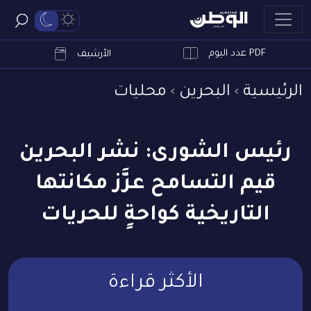
PDF عدد اليوم
ابحث
الأرشيف
الرئيسية
البحرين
محليات
رئيس الشورى: نشر البحرين
قيم التسامح عزَّز مكانتها
التاريخية كواحةٍ للحريات
الأكثر قراءة