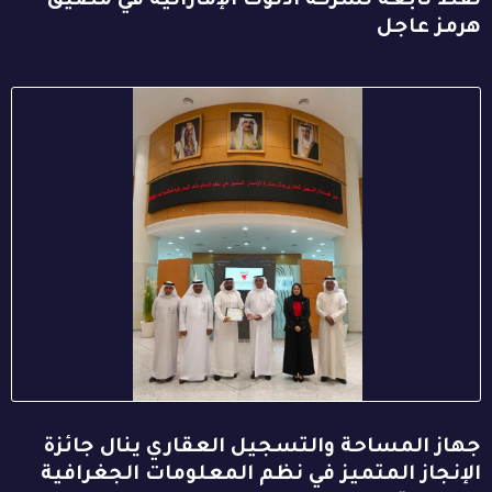
نفط تابعة لشركة أدنوك الإماراتية في مضيق
هرمز عاجل
جهاز المساحة والتسجيل العقاري ينال جائزة
الإنجاز المتميز في نظم المعلومات الجغرافية