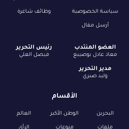
سياسة الخصوصية
وظائف شاغرة
أرسل مقال
العضو المنتدب
رئيس التحرير
معاذ عادل بوصيبع
فيصل العلي
مدير التحرير
وليد صبري
الأقسام
البحرين
الوطن الأكبر
العالم
ملفات
منوعات
الرأي