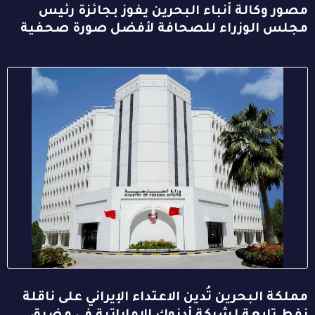
مصور وكالة أنباء البحرين يفوز بجائزة رئيس
مجلس الوزراء للصحافة لأفضل صورة صحفية
مملكة البحرين تُدين الاعتداء الإيراني على ناقلة