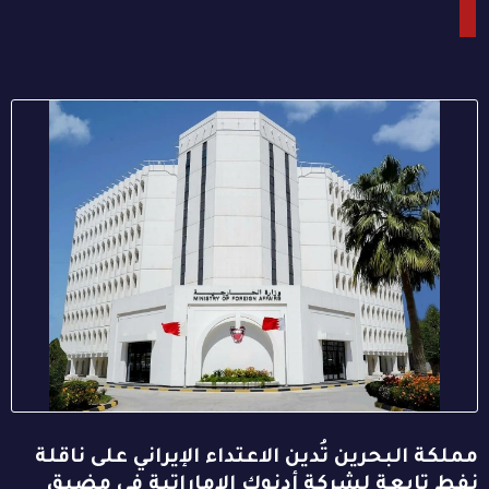
مملكة البحرين تُدين الاعتداء الإيراني على ناقلة
نفط تابعة لشركة أدنوك الإماراتية في مضيق