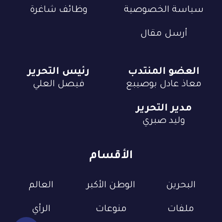
سياسة الخصوصية
وظائف شاغرة
أرسل مقال
العضو المنتدب
رئيس التحرير
معاذ عادل بوصيبع
فيصل العلي
مدير التحرير
وليد صبري
الأقسام
البحرين
الوطن الأكبر
العالم
ملفات
منوعات
الرأي