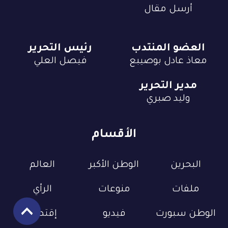
أرسل مقال
العضو المنتدب
رئيس التحرير
معاذ عادل بوصيبع
فيصل العلي
مدير التحرير
وليد صبري
الأقسام
البحرين
الوطن الأكبر
العالم
ملفات
منوعات
الرأي
الوطن سبورت
فيديو
إقتصاد