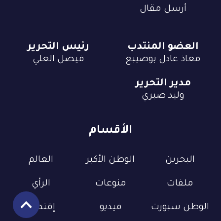
أرسل مقال
العضو المنتدب
رئيس التحرير
معاذ عادل بوصيبع
فيصل العلي
مدير التحرير
وليد صبري
الأقسام
البحرين
الوطن الأكبر
العالم
ملفات
منوعات
الرأي
الوطن سبورت
فيديو
إقتصاد