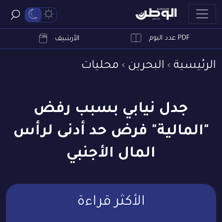
PDF عدد اليوم
ابحث
الأرشيف
الرئيسية
البحرين
محليات
جدل نيابي بسبب رفض
"المالية" فرض حد أدنى لرأس
المال الأجنبي
الأكثر قراءة