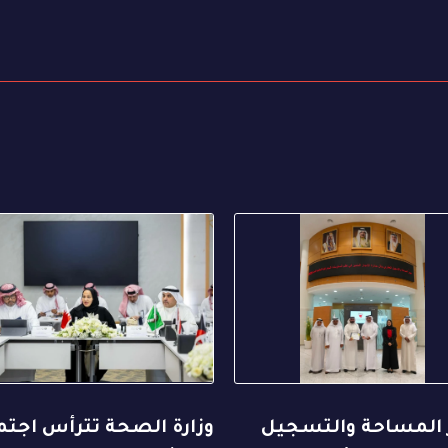
 المساحة والتسجيل
وزارة الصحة تترأس اجتم