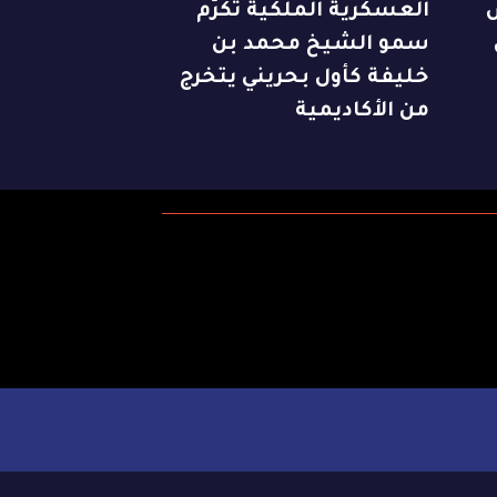
العسكرية الملكية تكرّم
سمو الشيخ محمد بن
خليفة كأول بحريني يتخرج
من الأكاديمية