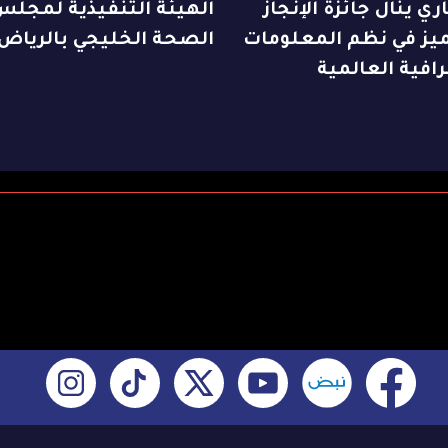
ري ينال جائزة الإنجاز
الهيئة التنفيذية لمجلس
ميز في نظم المعلومات
الصحة الخليجي بالرياض
افية العالمية