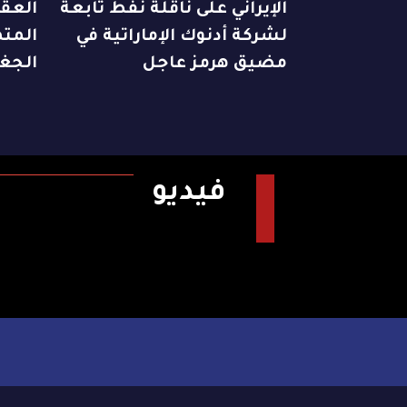
الإيراني على ناقلة نفط تابعة
العقا
لشركة أدنوك الإماراتية في
المت
مضيق هرمز عاجل
الجغر
فيديو