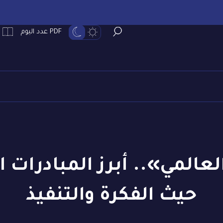
PDF عدد اليوم
المي».. أبرز المبادرات ال
حيث الفكرة والتنفيذ