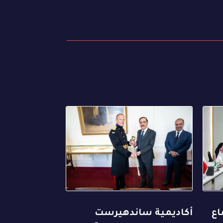
اع
أكاديمية ساندهيرست