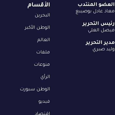
العضو المنتدب
الأقسام
معاذ عادل بوصيبع
البحرين
رئيس التحرير
الوطن الأكبر
فيصل العلي
العالم
مدير التحرير
وليد صبري
ملفات
منوعات
الرأي
الوطن سبورت
فيديو
إقتصاد