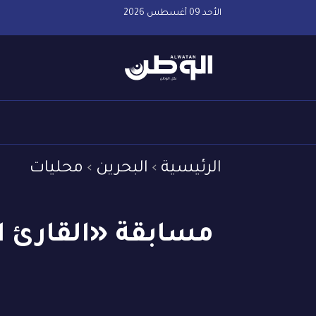
الأحد 09 أغسطس 2026
الرئيسية
البحرين
محليات
مسابقة «القارئ الع