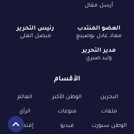
أرسل مقال
العضو المنتدب
رئيس التحرير
معاذ عادل بوصيبع
فيصل العلي
مدير التحرير
وليد صبري
الأقسام
البحرين
الوطن الأكبر
العالم
ملفات
منوعات
الرأي
الوطن سبورت
فيديو
إقتصاد