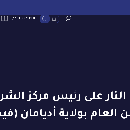
PDF عدد اليوم
لنار على رئيس مركز الشر
ن العام بولاية أديامان (فيد