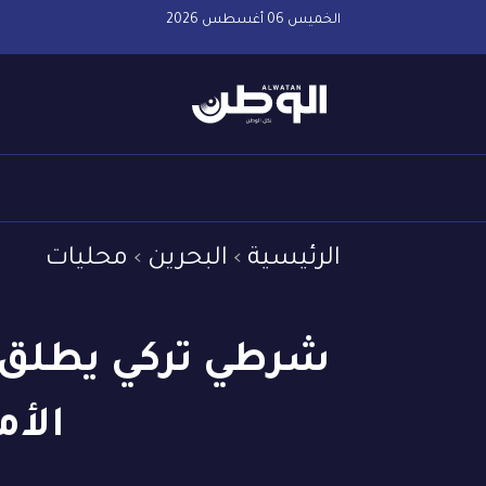
الخميس 06 أغسطس 2026
الرئيسية
البحرين
محليات
شرطي تركي يطلق ا
الأم