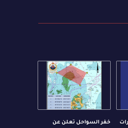
رات
خفر السواحل تعلن عن