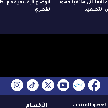
 الإماراتي هاتفياً جهود
الأوضاع الإقليمية مع نظ
التصعيد
القطري
العضو المنتدب
الأقسام