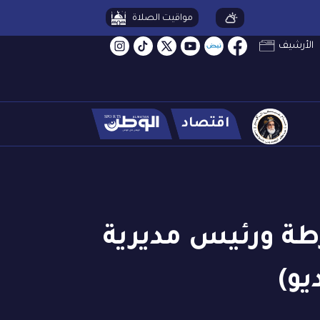
مواقيت الصلاة
الأرشيف
اقتصاد
طة ورئيس مديرية
يو)