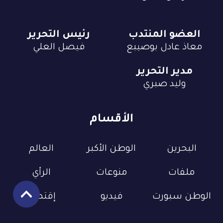
العضو المنتدب
رئيس التحرير
معاذ عادل بوصيبع
فيصل العلي
مدير التحرير
وليد صبري
الأقسام
البحرين
الوطن الأكبر
العالم
ملفات
منوعات
الرأي
الوطن سبورت
فيديو
إقتصاد