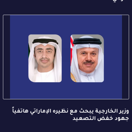
وزير الخارجية يبحث مع نظيره الإماراتي هاتفياً
جهود خفض التصعيد