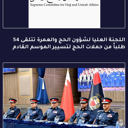
اللجنة العليا لشؤون الحج والعمرة تتلقى 54
طلباً من حملات الحج لتسيير الموسم القادم