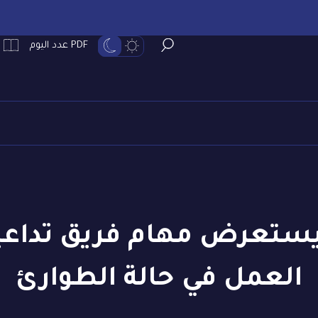
PDF عدد اليوم
ستعرض مهام فريق تداعي
العمل في حالة الطوارئ