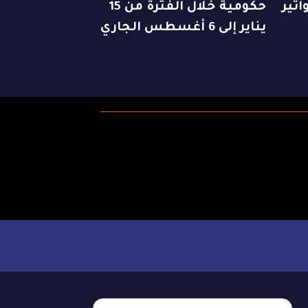
اتير
حكومية خلال الفترة من 15
يناير إلى 6 أغسطس الجاري