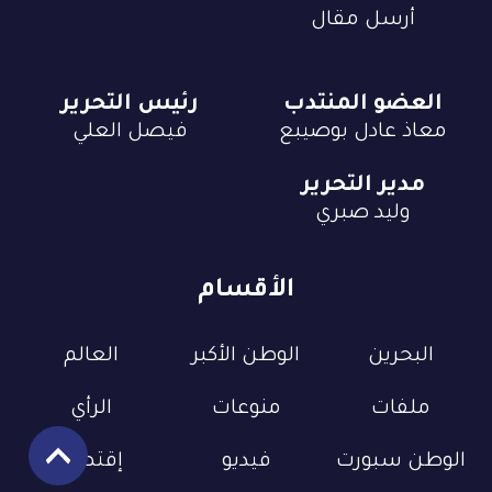
أرسل مقال
العضو المنتدب
رئيس التحرير
معاذ عادل بوصيبع
فيصل العلي
مدير التحرير
وليد صبري
الأقسام
البحرين
الوطن الأكبر
العالم
ملفات
منوعات
الرأي
الوطن سبورت
فيديو
إقتصاد