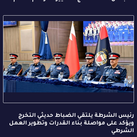
رئيس الشرطة يلتقي الضباط حديثي التخرج
ويؤكد على مواصلة بناء القدرات وتطوير العمل
الشرطي