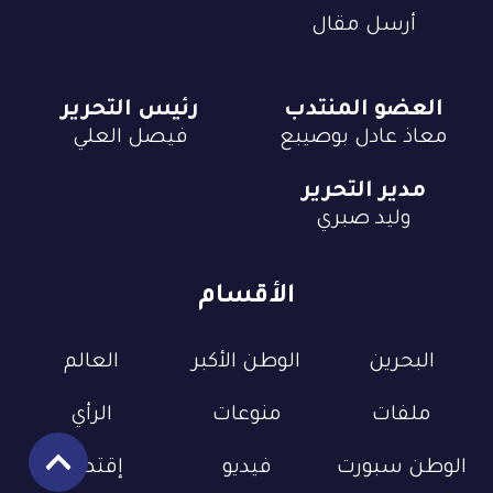
أرسل مقال
العضو المنتدب
رئيس التحرير
معاذ عادل بوصيبع
فيصل العلي
مدير التحرير
وليد صبري
الأقسام
البحرين
الوطن الأكبر
العالم
ملفات
منوعات
الرأي
الوطن سبورت
فيديو
إقتصاد