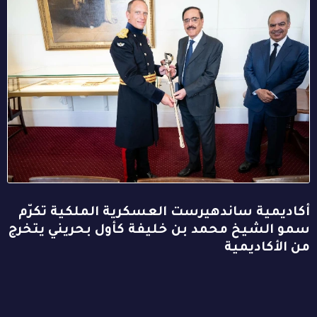
أكاديمية ساندهيرست العسكرية الملكية تكرّم
سمو الشيخ محمد بن خليفة كأول بحريني يتخرج
من الأكاديمية