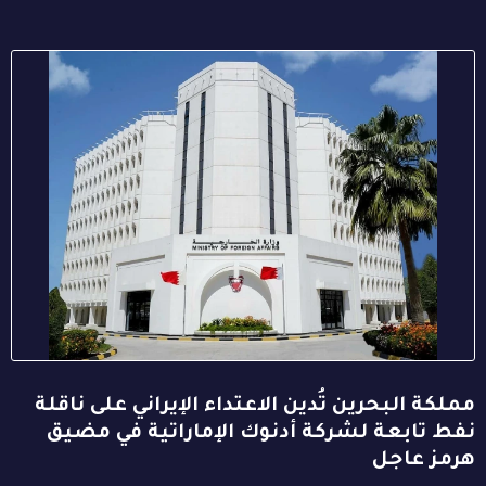
مملكة البحرين تُدين الاعتداء الإيراني على ناقلة
نفط تابعة لشركة أدنوك الإماراتية في مضيق
هرمز عاجل