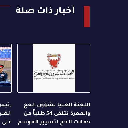
أخبار ذات صلة
اللجنة العليا لشؤون الحج
رئيس
والعمرة تتلقى 54 طلباً من
الضبا
حملات الحج لتسيير الموسم
على م