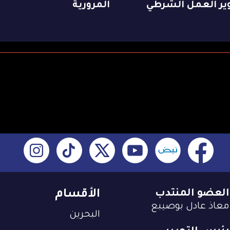
ير العمل الشرطي
المرورية
العضو المنتدب
الأقسام
معاذ عادل بوصيبع
البحرين