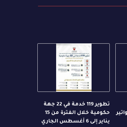
تطوير 119 خدمة في 22 جهة
اتير
حكومية خلال الفترة من 15
يناير إلى 6 أغسطس الجاري