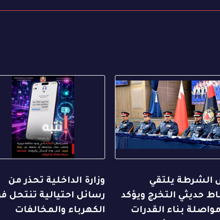
 الشرطة يلتقي
وزارة الداخلية تحذر من
ط حديثي التخرج ويؤكد
رسائل احتيالية تنتحل فو
واصلة بناء القدرات
الكهرباء والمخالفات