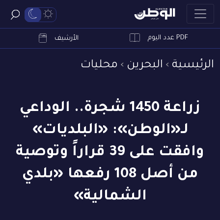
PDF عدد اليوم
ابحث
الأرشيف
الرئيسية
البحرين
محليات
زراعة 1450 شجرة.. الوداعي
لـ«الوطن»: «البلديات»
وافقت على 39 قراراً وتوصية
من أصل 108 رفعها «بلدي
الشمالية»