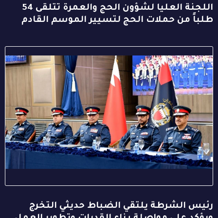
اللجنة العليا لشؤون الحج والعمرة تتلقى 54
طلباً من حملات الحج لتسيير الموسم القادم
رئيس الشرطة يلتقي الضباط حديثي التخرج