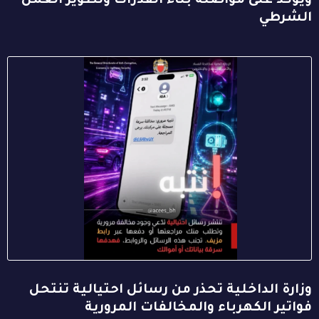
ويؤكد على مواصلة بناء القدرات وتطوير العمل
الشرطي
وزارة الداخلية تحذر من رسائل احتيالية تنتحل
فواتير الكهرباء والمخالفات المرورية