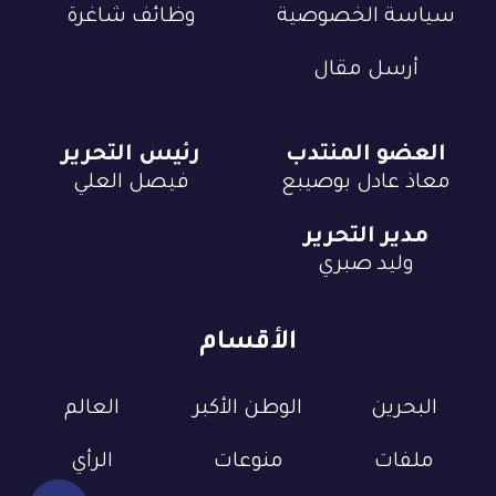
سياسة الخصوصية
وظائف شاغرة
أرسل مقال
العضو المنتدب
رئيس التحرير
معاذ عادل بوصيبع
فيصل العلي
مدير التحرير
وليد صبري
الأقسام
البحرين
الوطن الأكبر
العالم
ملفات
منوعات
الرأي