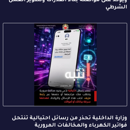
ويؤكد على مواصلة بناء القدرات وتطوير العمل
الشرطي
وزارة الداخلية تحذر من رسائل احتيالية تنتحل
فواتير الكهرباء والمخالفات المرورية