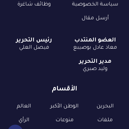
سياسة الخصوصية
وظائف شاغرة
أرسل مقال
العضو المنتدب
رئيس التحرير
معاذ عادل بوصيبع
فيصل العلي
مدير التحرير
وليد صبري
الأقسام
البحرين
الوطن الأكبر
العالم
ملفات
منوعات
الرأي