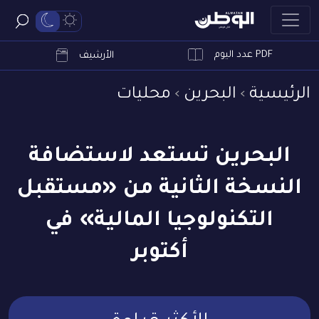
PDF عدد اليوم
ابحث
الأرشيف
الرئيسية
البحرين
محليات
البحرين تستعد لاستضافة
النسخة الثانية من «مستقبل
التكنولوجيا المالية» في
أكتوبر