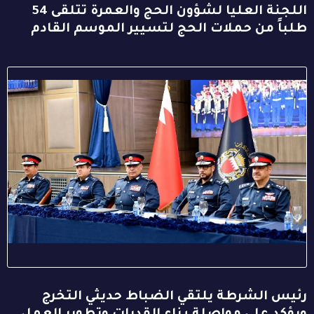
اللجنة العليا لشؤون الحج والعمرة تتلقى 54
طلباً من حملات الحج لتسيير الموسم القادم
رئيس الشرطة يلتقي الضباط حديثي التخرج