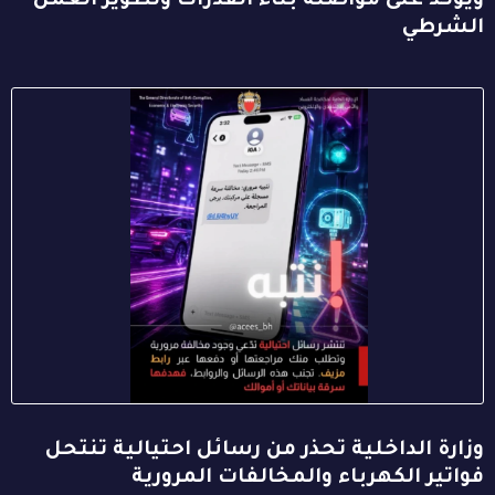
ويؤكد على مواصلة بناء القدرات وتطوير العمل
الشرطي
وزارة الداخلية تحذر من رسائل احتيالية تنتحل
فواتير الكهرباء والمخالفات المرورية