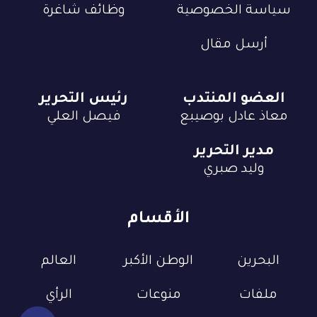
سياسة الخصوصية
وظائف شاغرة
أرسل مقال
العضو المنتدب
رئيس التحرير
معاذ عادل بوصيبع
فيصل العلي
مدير التحرير
وليد صبري
الأقسام
البحرين
الوطن الأكبر
العالم
ملفات
منوعات
الرأي