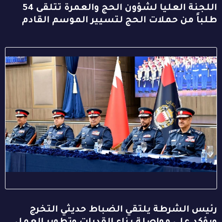
اللجنة العليا لشؤون الحج والعمرة تتلقى 54
طلباً من حملات الحج لتسيير الموسم القادم
رئيس الشرطة يلتقي الضباط حديثي التخرج