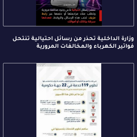
وزارة الداخلية تحذر من رسائل احتيالية تنتحل
فواتير الكهرباء والمخالفات المرورية