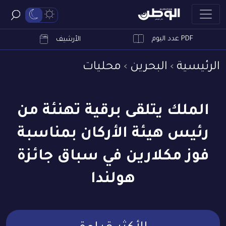
PDF عدد اليوم
ابحث
الأرشيف
الرئيسية
البحرين
محليات
الملك يتلقى برقية تهنئة من
رئيس هيئة الأركان بمناسبة
فوز مكلارين في سباق جائزة
هولندا