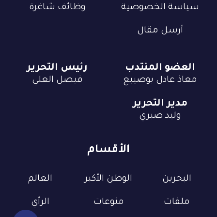
سياسة الخصوصية
وظائف شاغرة
أرسل مقال
العضو المنتدب
رئيس التحرير
معاذ عادل بوصيبع
فيصل العلي
مدير التحرير
وليد صبري
الأقسام
البحرين
الوطن الأكبر
العالم
ملفات
منوعات
الرأي