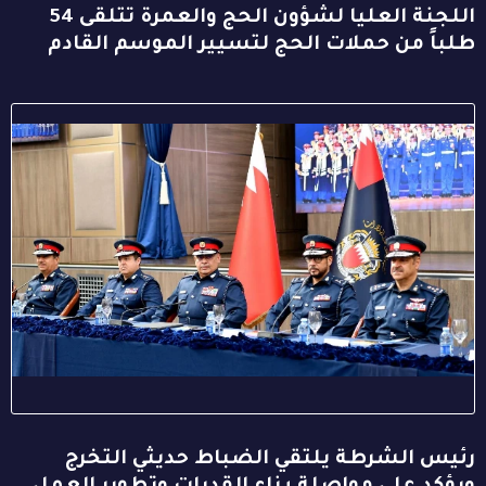
اللجنة العليا لشؤون الحج والعمرة تتلقى 54
طلباً من حملات الحج لتسيير الموسم القادم
رئيس الشرطة يلتقي الضباط حديثي التخرج