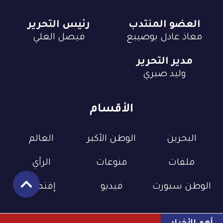
العضو المنتدب
رئيس التحرير
معاذ عادل بوصيبع
فيصل العلي
مدير التحرير
وليد صبري
الأقسام
البحرين
الوطن الأكبر
العالم
ملفات
منوعات
الرأي
الوطن سبورت
فيديو
إقتصاد