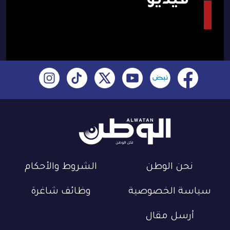
فيديو
نحن الوطن
الشروط والأحكام
سياسة الخصوصية
وظائف شاغرة
أرسل مقال