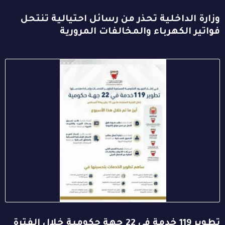
وزارة الداخلية تحذر من رسائل احتيالية تنتحل
فواتير الكهرباء والمخالفات المرورية
تطوير 119 خدمة في 22 جهة حكومية خلال الفترة