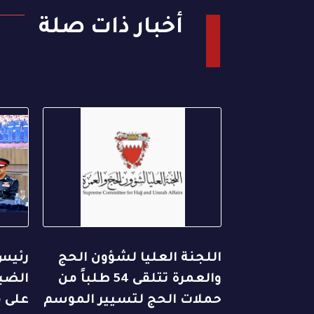
أخبار ذات صلة
اللجنة العليا لشؤون الحج
رئيس
والعمرة تتلقى 54 طلباً من
الضبا
حملات الحج لتسيير الموسم
على م