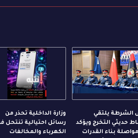
 الشرطة يلتقي
وزارة الداخلية تحذر من
ط حديثي التخرج ويؤكد
رسائل احتيالية تنتحل فو
واصلة بناء القدرات
الكهرباء والمخالفات