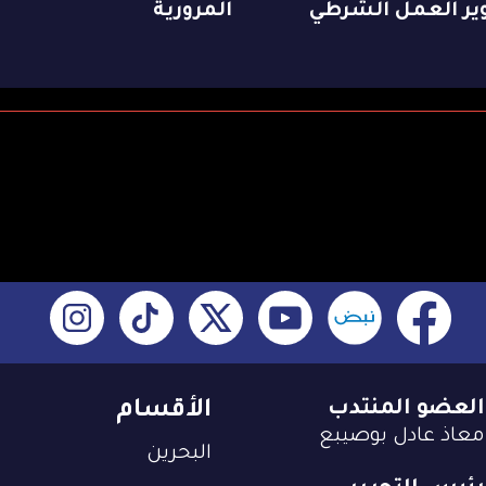
ير العمل الشرطي
المرورية
العضو المنتدب
الأقسام
معاذ عادل بوصيبع
البحرين