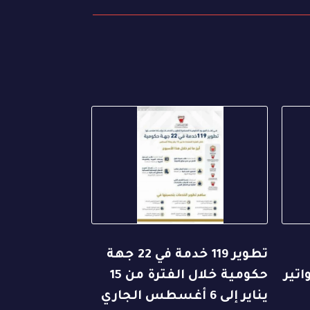
تطوير 119 خدمة في 22 جهة
اتير
حكومية خلال الفترة من 15
يناير إلى 6 أغسطس الجاري