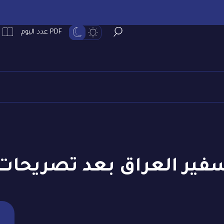
PDF عدد اليوم
فير العراق بعد تصريحات 