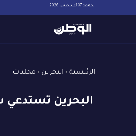
الجمعة 07 أغسطس 2026
الرئيسية
البحرين
محليات
البحرين تستدعي س