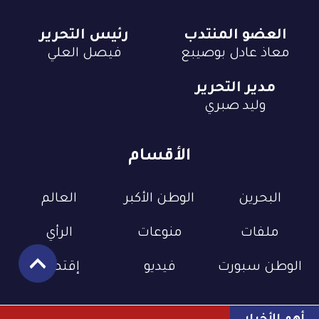
العضو المنتدب
رئيس التحرير
معاذ عادل بوصيبع
فيصل العلي
مدير التحرير
وليد صبري
الأقسام
البحرين
الوطن الأكبر
العالم
ملفات
منوعات
الرأي
الوطن سبورت
فيديو
إقتصاد