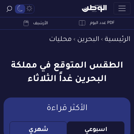
PDF عدد اليوم
ابحث
الأرشيف
الرئيسية
البحرين
محليات
الطقس المتوقع في مملكة
البحرين غداً الثلاثاء
الأكثر قراءة
اسبوعي
شهري