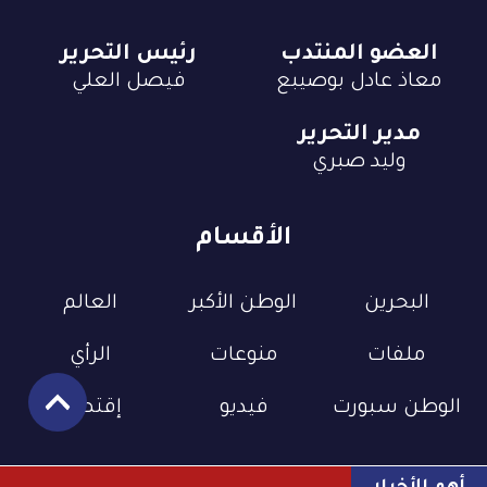
العضو المنتدب
رئيس التحرير
معاذ عادل بوصيبع
فيصل العلي
مدير التحرير
وليد صبري
الأقسام
البحرين
الوطن الأكبر
العالم
ملفات
منوعات
الرأي
الوطن سبورت
فيديو
إقتصاد