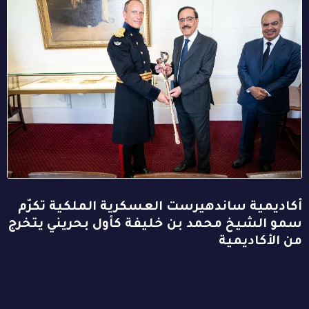
أكاديمية ساندهيرست العسكرية الملكية تكرّم
سمو الشيخ محمد بن خليفة كأول بحريني يتخرج
من الأكاديمية