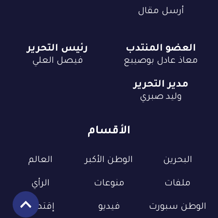
أرسل مقال
العضو المنتدب
رئيس التحرير
معاذ عادل بوصيبع
فيصل العلي
مدير التحرير
وليد صبري
الأقسام
البحرين
الوطن الأكبر
العالم
ملفات
منوعات
الرأي
الوطن سبورت
فيديو
إقتصاد