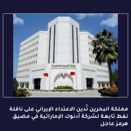
مملكة البحرين تُدين الاعتداء الإيراني على ناقلة
نفط تابعة لشركة أدنوك الإماراتية في مضيق
هرمز عاجل