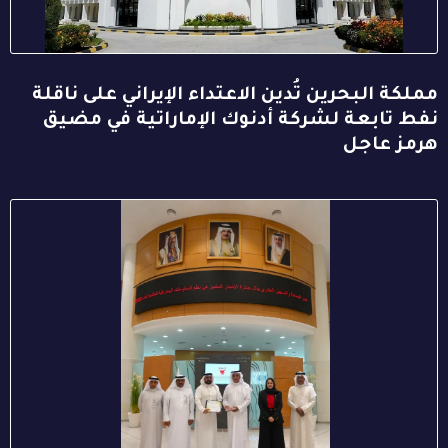
مملكة البحرين تُدين الاعتداء الإيراني على ناقلة
نفط تابعة لشركة أدنوك الإماراتية في مضيق
هرمز عاجل