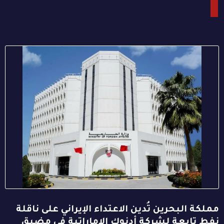
مملكة البحرين تُدين الاعتداء الإيراني على ناقلة
نفط تابعة لشركة أدنوك الإماراتية في مضيق