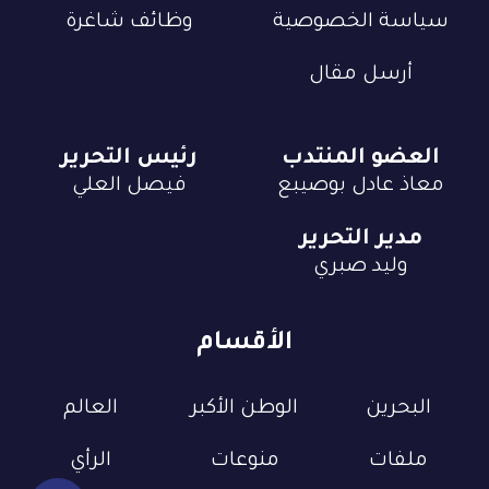
سياسة الخصوصية
وظائف شاغرة
أرسل مقال
العضو المنتدب
رئيس التحرير
معاذ عادل بوصيبع
فيصل العلي
مدير التحرير
وليد صبري
الأقسام
البحرين
الوطن الأكبر
العالم
ملفات
منوعات
الرأي