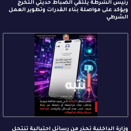
رئيس الشرطة يلتقي الضباط حديثي التخرج
ويؤكد على مواصلة بناء القدرات وتطوير العمل
الشرطي
وزارة الداخلية تحذر من رسائل احتيالية تنتحل