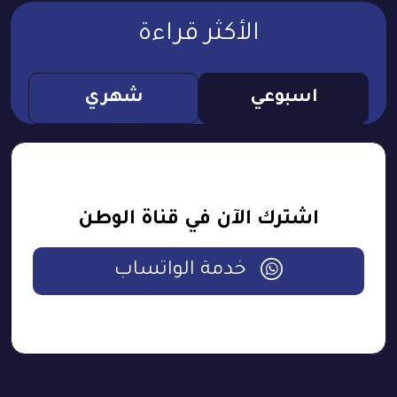
الأكثر قراءة
اسبوعي
شهري
اشترك الآن في قناة الوطن
خدمة الواتساب