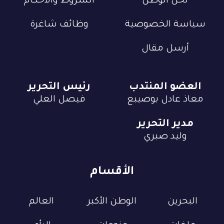
نحن الوطن
الشروط والأحكام
سياسة الخصوصية
وظائف شاغرة
أرسل مقال
العضو المنتدب
رئيس التحرير
معاذ عادل بوصيبع
فيصل العلي
مدير التحرير
وليد صبري
الأقسام
البحرين
الوطن الأكبر
العالم