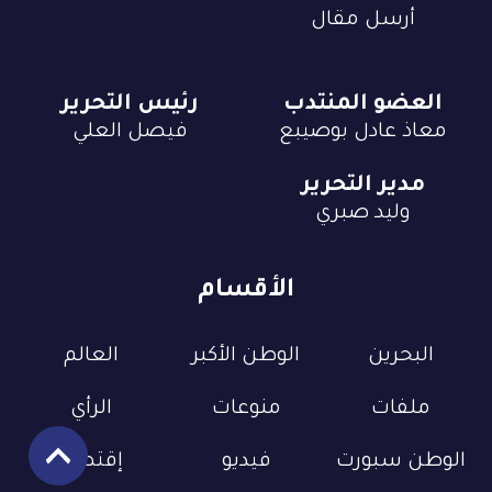
أرسل مقال
العضو المنتدب
رئيس التحرير
معاذ عادل بوصيبع
فيصل العلي
مدير التحرير
وليد صبري
الأقسام
البحرين
الوطن الأكبر
العالم
ملفات
منوعات
الرأي
الوطن سبورت
فيديو
إقتصاد