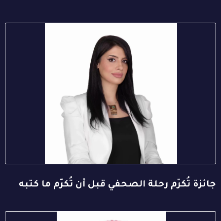
جائزة تُكرّم رحلة الصحفي قبل أن تُكرّم ما كتبه