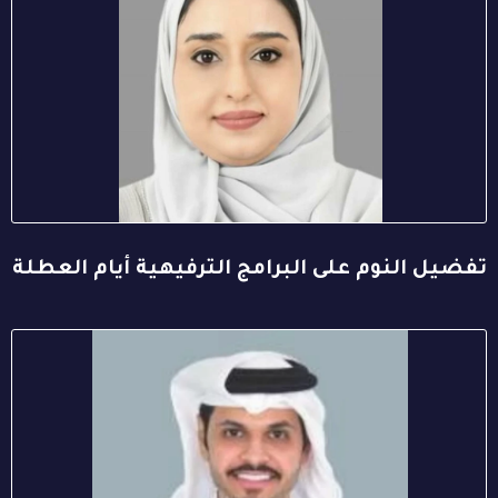
تفضيل النوم على البرامج الترفيهية أيام العطلة