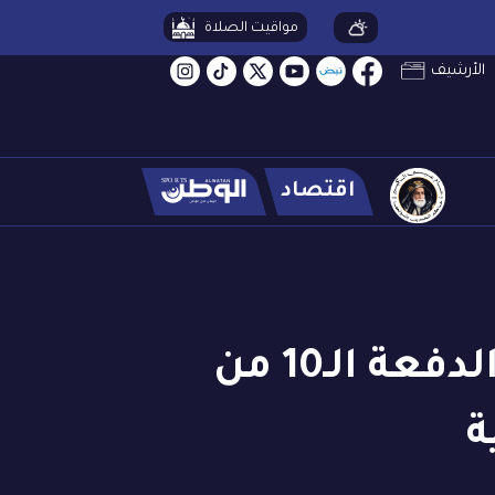
مواقيت الصلاة
الأرشيف
اقتصاد
نائب الملك ولي العهد يلتقي مع منتسبي الدفعة الـ10 من
ة