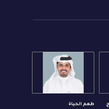
ج
طعم الحياة