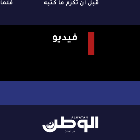
قبل أن تُكرّم ما كتبه
فلماذ
فيديو