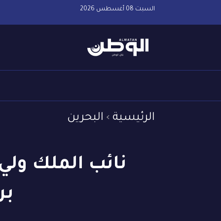
السبت 08 أغسطس 2026
الرئيسية
البحرين
بر