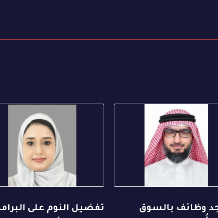
جد وظائف بالسوق
تفضيل النوم على البرام