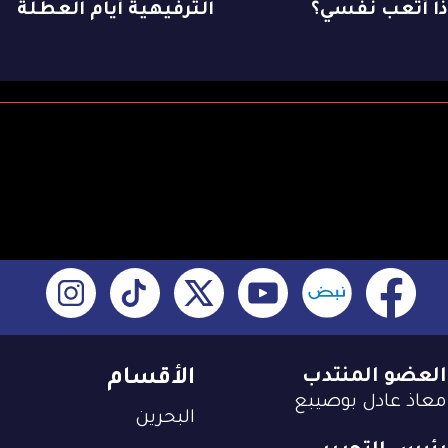
ا أُتعب نفسي؟
الترفيهية أيام العطلة
العضو المنتدب
الأقسام
معاذ عادل بوصيبع
البحرين