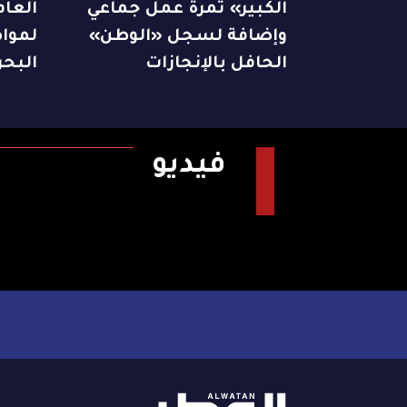
الكبير» ثمرة عمل جماعي
العا
وإضافة لسجل «الوطن»
لمواص
الحافل بالإنجازات
البحر
فيديو