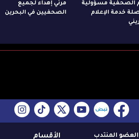
م الصحفية مسؤولية
مرئي إهداء لجميع
لة خدمة الإعلام
الصحفيين في البحرين
يني
العضو المنتدب
الأقسام