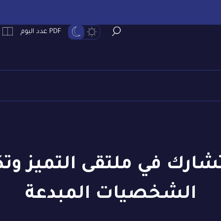
PDF عدد اليوم
تشارك في ملتقى التميز و
الشخصيات المبدعة