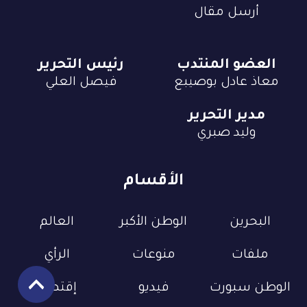
أرسل مقال
العضو المنتدب
رئيس التحرير
معاذ عادل بوصيبع
فيصل العلي
مدير التحرير
وليد صبري
الأقسام
البحرين
الوطن الأكبر
العالم
ملفات
منوعات
الرأي
الوطن سبورت
فيديو
إقتصاد