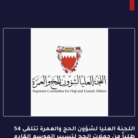
اللجنة العليا لشؤون الحج والعمرة تتلقى 54
طلباً من حملات الحج لتسيير الموسم القادم