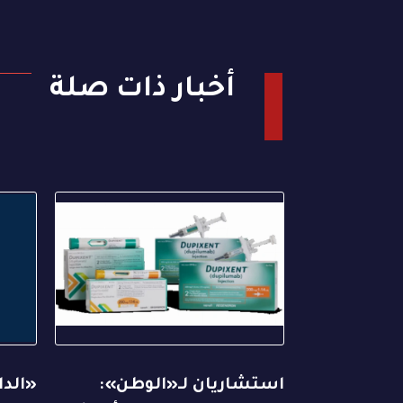
أخبار ذات صلة
استشاريان لـ«الوطن»:
«الدا