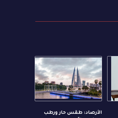
الأرصاد: طقس حار ورطب