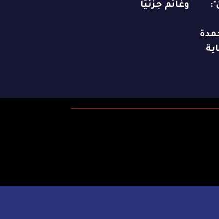
:
وغائم جزئيًا
مدة
ية