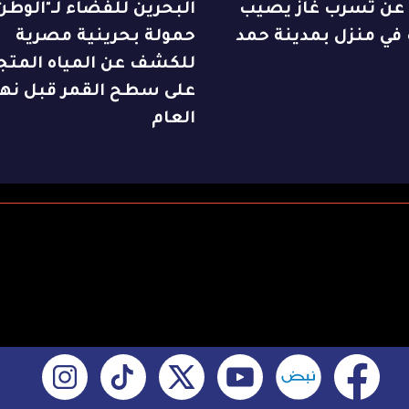
 عن تسرب غاز يصيب
البحرين للفضاء لـ"الوطن"
 في منزل بمدينة حمد
حمولة بحرينية مصرية
للكشف عن المياه المتج
على سطح القمر قبل نها
العام