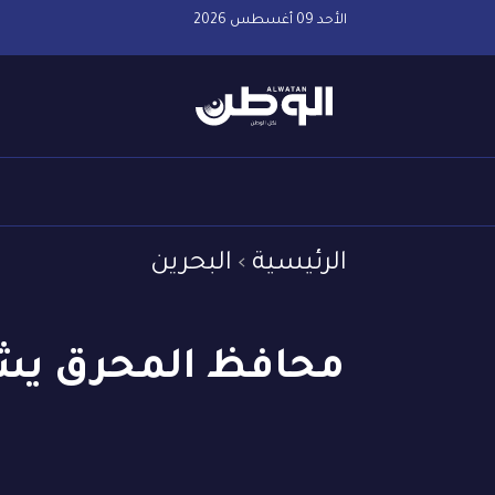
الأحد 09 أغسطس 2026
الرئيسية
البحرين
محافظ المحرق يشي