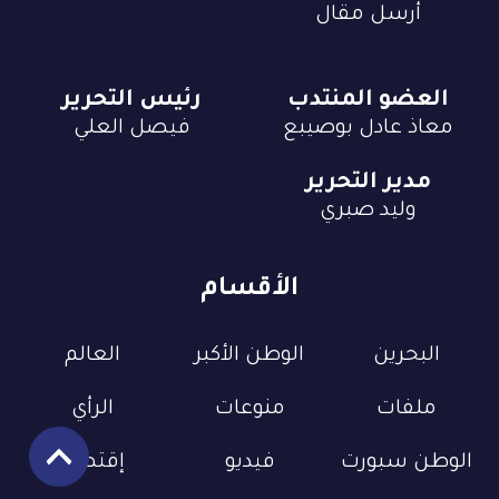
أرسل مقال
العضو المنتدب
رئيس التحرير
معاذ عادل بوصيبع
فيصل العلي
مدير التحرير
وليد صبري
الأقسام
البحرين
الوطن الأكبر
العالم
ملفات
منوعات
الرأي
الوطن سبورت
فيديو
إقتصاد