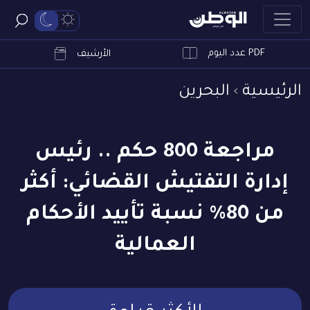
PDF عدد اليوم
ابحث
الأرشيف
الرئيسية
البحرين
مراجعة 800 حكم .. رئيس
إدارة التفتيش القضائي: أكثر
من 80% نسبة تأييد الأحكام
العمالية