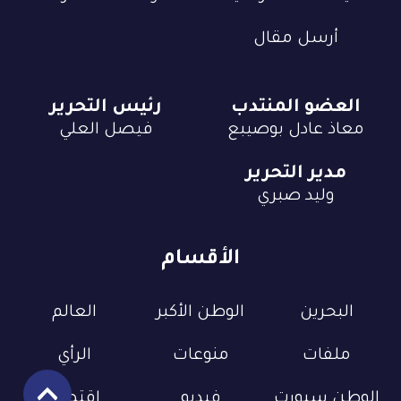
أرسل مقال
العضو المنتدب
رئيس التحرير
معاذ عادل بوصيبع
فيصل العلي
مدير التحرير
وليد صبري
الأقسام
البحرين
الوطن الأكبر
العالم
ملفات
منوعات
الرأي
الوطن سبورت
فيديو
إقتصاد