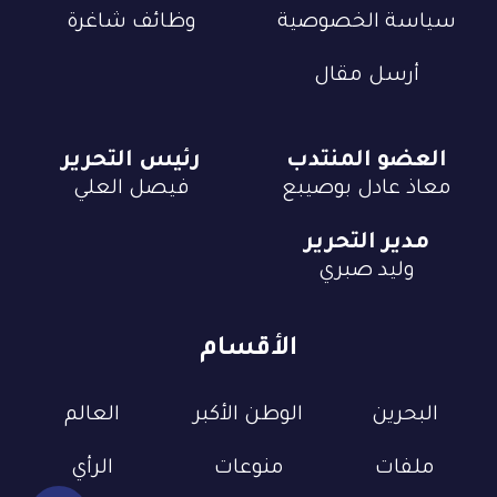
سياسة الخصوصية
وظائف شاغرة
أرسل مقال
العضو المنتدب
رئيس التحرير
معاذ عادل بوصيبع
فيصل العلي
مدير التحرير
وليد صبري
الأقسام
البحرين
الوطن الأكبر
العالم
ملفات
منوعات
الرأي