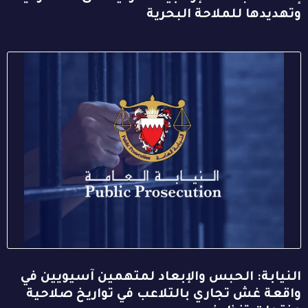
وتهديدها للملاحة البحرية
النيابة: الحبس والإبعاد لمتهمين آسيويين في
واقعة غش تجاري بالتلاعب في تواريخ صلاحية