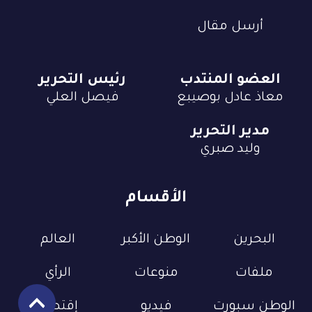
أرسل مقال
العضو المنتدب
رئيس التحرير
معاذ عادل بوصيبع
فيصل العلي
مدير التحرير
وليد صبري
الأقسام
البحرين
الوطن الأكبر
العالم
ملفات
منوعات
الرأي
الوطن سبورت
فيديو
إقتصاد