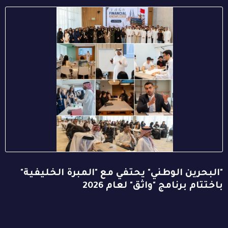
"البحرين الوطني" يحتفي مع "المبرة الخليفية"
باختتام برنامج "واثق" لعام 2026