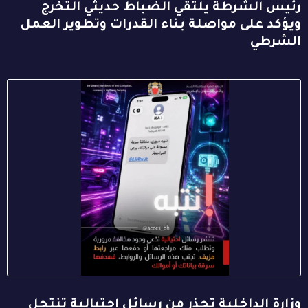
رئيس الشرطة يلتقي الضباط حديثي التخرج
ويؤكد على مواصلة بناء القدرات وتطوير العمل
الشرطي
وزارة الداخلية تحذر من رسائل احتيالية تنتحل