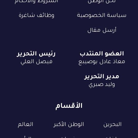
نحن الوطن
الشروط والأحكام
سياسة الخصوصية
وظائف شاغرة
أرسل مقال
العضو المنتدب
رئيس التحرير
معاذ عادل بوصيبع
فيصل العلي
مدير التحرير
وليد صبري
الأقسام
البحرين
الوطن الأكبر
العالم