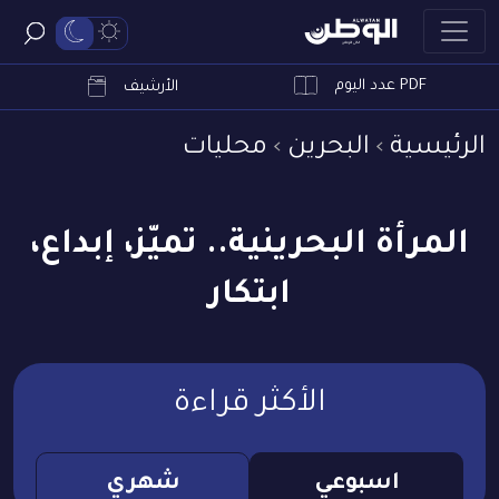
PDF عدد اليوم
ابحث
الأرشيف
الرئيسية
البحرين
محليات
المرأة البحرينية.. تميّز، إبداع،
ابتكار
الأكثر قراءة
اسبوعي
شهري