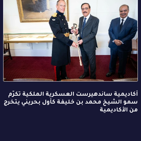
أكاديمية ساندهيرست العسكرية الملكية تكرّم
سمو الشيخ محمد بن خليفة كأول بحريني يتخرج
من الأكاديمية