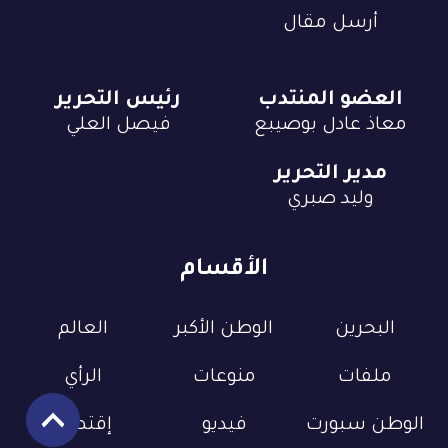
أرسل مقال
العضو المنتدب
رئيس التحرير
معاذ عادل بوصيبع
فيصل العلي
مدير التحرير
وليد صبري
الأقسام
البحرين
الوطن الأكبر
العالم
ملفات
منوعات
الرأي
الوطن سبورت
فيديو
إقتصاد