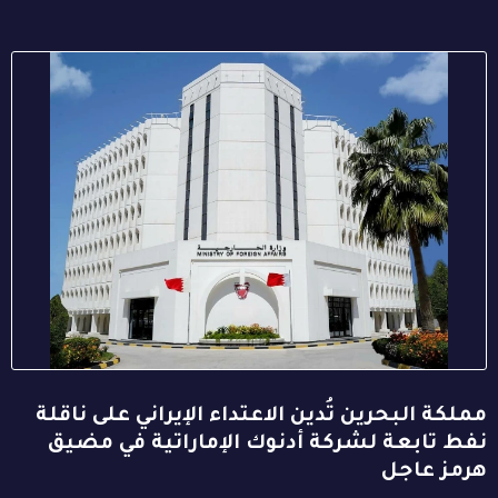
مملكة البحرين تُدين الاعتداء الإيراني على ناقلة
نفط تابعة لشركة أدنوك الإماراتية في مضيق
هرمز عاجل