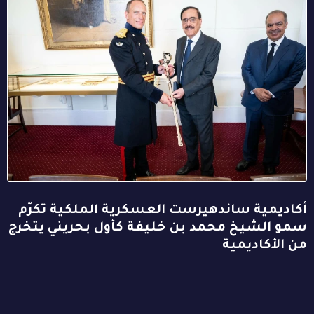
أكاديمية ساندهيرست العسكرية الملكية تكرّم
سمو الشيخ محمد بن خليفة كأول بحريني يتخرج
من الأكاديمية