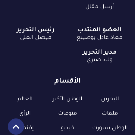
أرسل مقال
العضو المنتدب
رئيس التحرير
معاذ عادل بوصيبع
فيصل العلي
مدير التحرير
وليد صبري
الأقسام
البحرين
الوطن الأكبر
العالم
ملفات
منوعات
الرأي
الوطن سبورت
فيديو
إقتصاد