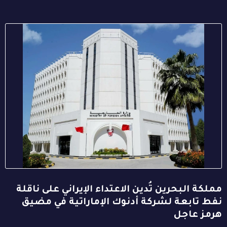
مملكة البحرين تُدين الاعتداء الإيراني على ناقلة
نفط تابعة لشركة أدنوك الإماراتية في مضيق
هرمز عاجل