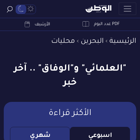
PDF عدد اليوم
ابحث
الأرشيف
الرئيسية
البحرين
محليات
"العلمائي" و"الوفاق" .. آخر
خبر
الأكثر قراءة
اسبوعي
شهري