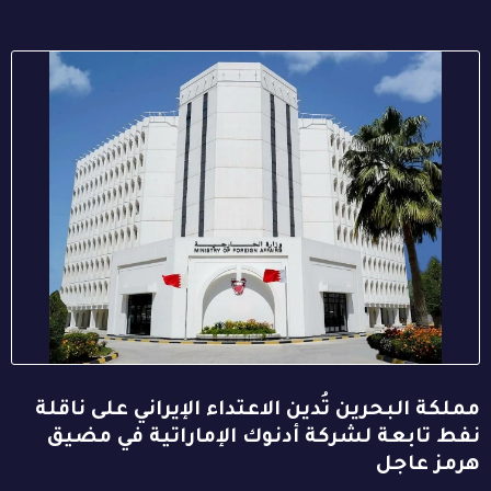
مملكة البحرين تُدين الاعتداء الإيراني على ناقلة
نفط تابعة لشركة أدنوك الإماراتية في مضيق
هرمز عاجل