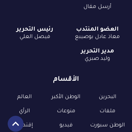
أرسل مقال
العضو المنتدب
رئيس التحرير
معاذ عادل بوصيبع
فيصل العلي
مدير التحرير
وليد صبري
الأقسام
البحرين
الوطن الأكبر
العالم
ملفات
منوعات
الرأي
الوطن سبورت
فيديو
إقتصاد