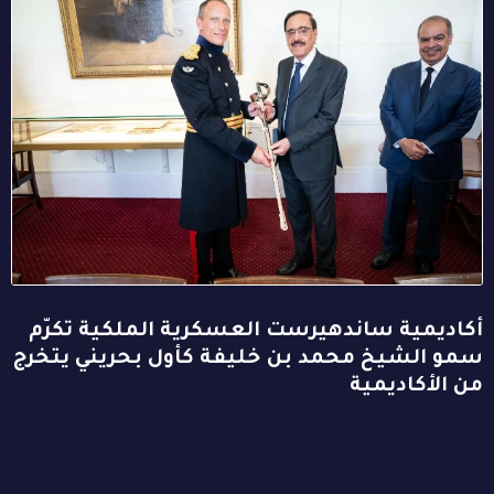
أكاديمية ساندهيرست العسكرية الملكية تكرّم
سمو الشيخ محمد بن خليفة كأول بحريني يتخرج
من الأكاديمية