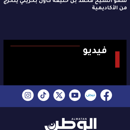
سمو الشيخ محمد بن خليفة كأول بحريني يتخرج
من الأكاديمية
فيديو