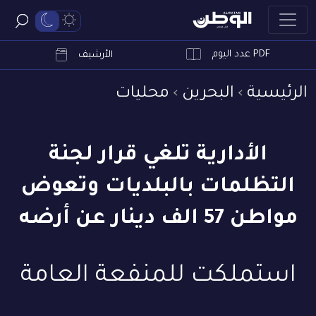
PDF عدد اليوم
ابحث
الأرشيف
الرئيسية
البحرين
محليات
الأدارية تلغي قرار لجنة
التظلمات بالبلديات وتعوض
مواطن 57 الف دينار عن أرضه
استملكت للمنفعة العامة